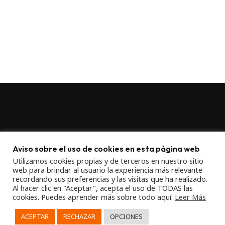
Legal Advice
Aviso sobre el uso de cookies en esta página web
Privacy Policy
Utilizamos cookies propias y de terceros en nuestro sitio
web para brindar al usuario la experiencia más relevante
recordando sus preferencias y las visitas que ha realizado.
Al hacer clic en "Aceptar", acepta el uso de TODAS las
Cookies Policy
cookies. Puedes aprender más sobre todo aquí:
Leer Más
Shipping policy
ACEPTAR
RECHAZAR
OPCIONES